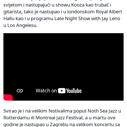
svijetom i nastupajući u showu Kooza kao trubač i
gitarista, tako je nastupao i u londonskom Royal Albert
Hallu kao i u programu Late Night Show with Jay Leno
u Los Angelesu.
Svirao je i na velikim festivalima poput Noth Sea Jazz u
Rotterdamu ili Montreal Jazz Festival, a u martu ove
godine je nastupao u Zagrebu na velikom koncertu sa