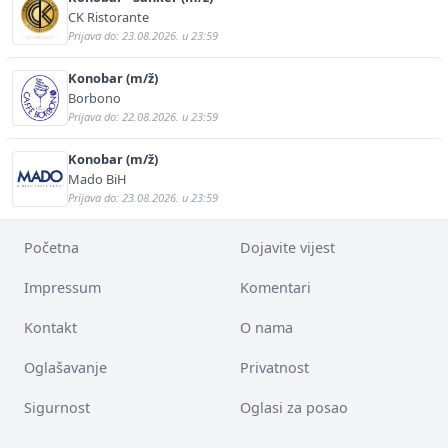
CK Ristorante
Prijava do: 23.08.2026. u 23:59
Konobar (m/ž)
Borbono
Prijava do: 22.08.2026. u 23:59
Konobar (m/ž)
Mado BiH
Prijava do: 23.08.2026. u 23:59
Početna
Dojavite vijest
Impressum
Komentari
Kontakt
O nama
Oglašavanje
Privatnost
Sigurnost
Oglasi za posao