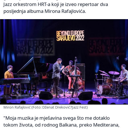
Jazz orkestrom HRT-a koji je izveo repertoar dva
posljednja albuma Mirona Rafajlovića.
Miron Rafajlović (Foto: Dženat Dreković7Jazz Fest)
"Moja muzika je mješavina svega što me dotaklo
tokom života, od rodnog Balkana, preko Mediterana,