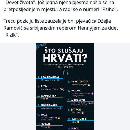
"Devet života". Još jedna njena pjesma našla se na
pretposljednjem mjestu, a radi se o numeri "Psiho".
Treću poziciju liste zauzela je bh. pjevačica Džejla
Ramović sa srbijanskim reperom Hennyjem za duet
"Rizik".