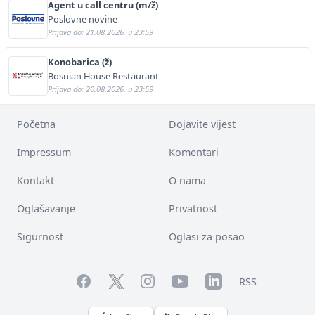
Agent u call centru (m/ž)
Poslovne novine
Prijava do: 21.08.2026. u 23:59
Konobarica (ž)
Bosnian House Restaurant
Prijava do: 20.08.2026. u 23:59
Početna
Dojavite vijest
Impressum
Komentari
Kontakt
O nama
Oglašavanje
Privatnost
Sigurnost
Oglasi za posao
Facebook
YouTube
LinkedIn
Twitter
Instagram
RSS