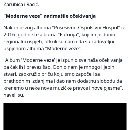
Zarubica i Racić.
"Moderne veze" nadmašile očekivanja
Nakon prvog albuma "Posesivno-Ospulsivni Hospul" iz
2016. godine te albuma "Euforija", koji im je donio
regionalni uspjeh, otkrili su nam i da su zadovoljni
uspjehom albuma "Moderne veze".
"Album 'Moderne veze' je ispunio sva naša očekivanja
pa čak ih i prevazišao. Donio nam je mnogo lijepih
stvari, zaokružio priču koju smo započeli sa
prethodnim izdanjima i dao nam dodatnu slobodu da
krenemo u neke nove muzičke pravce i nove pjesme",
naveli su.