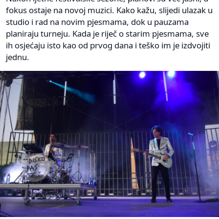
fokus ostaje na novoj muzici. Kako kažu, slijedi ulazak u
studio i rad na novim pjesmama, dok u pauzama
planiraju turneju. Kada je riječ o starim pjesmama, sve
ih osjećaju isto kao od prvog dana i teško im je izdvojiti
jednu.