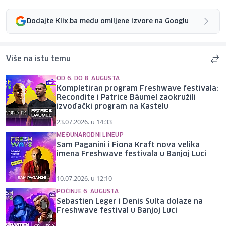
Dodajte Klix.ba među omiljene izvore na Googlu
Više na istu temu
OD 6. DO 8. AUGUSTA
Kompletiran program Freshwave festivala:
Recondite i Patrice Bäumel zaokružili
izvođački program na Kastelu
23.07.2026. u 14:33
MEĐUNARODNI LINEUP
Sam Paganini i Fiona Kraft nova velika
imena Freshwave festivala u Banjoj Luci
10.07.2026. u 12:10
POČINJE 6. AUGUSTA
Sebastien Leger i Denis Sulta dolaze na
Freshwave festival u Banjoj Luci