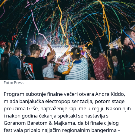
Foto: Press
Program subotnje finalne večeri otvara Andra Kiddo,
mlada banjalučka electropop senzacija, potom stage
preuzima Grše, najtraženije rap ime u regiji. Nakon njih
i nakon godina čekanja spektakl se nastavlja s
Goranom Baretom & Majkama, da bi finale cijelog
festivala pripalo najjačim regionalnim bangerima –