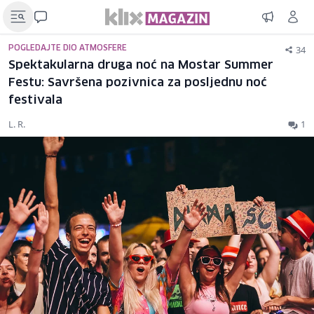
34
POGLEDAJTE DIO ATMOSFERE
Spektakularna druga noć na Mostar Summer
Festu: Savršena pozivnica za posljednu noć
festivala
L. R.
1