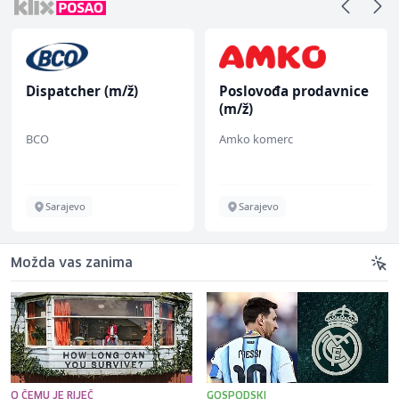
Dispatcher (m/ž)
Poslovođa prodavnice
(m/ž)
BCO
Amko komerc
Sarajevo
Sarajevo
Možda vas zanima
O ČEMU JE RIJEČ
GOSPODSKI