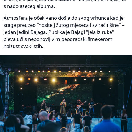
s nadolazećeg albuma.
Atmosfera je očekivano došla do svog vrhunca kad je
stage preuzeo "nositelj žutog mjeseca i svirač tišine" –
jedan jedini Bajaga. Publika je Bajagi "jela iz ruke"
pjevajući s neponovljivim beogradski šmekerom
naizust svaki stih.