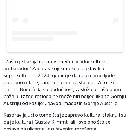
"Zašto je Fazlija naš novi međunarodni kulturni
ambasador? Zadatak koji smo sebi postavili u
superkulturnoj 2024. godini je da upoznamo ljude,
posebno mlade, tamo gdje oni zaista jesu. A to je i
online. Budući da su budućnost, zaslužuju našu punu
pažnju. Iz tog razloga ne može biti boljeg lika za Gornju
Austriju od Fazlije", navodi magazin Gornje Austrije.
Raspravljajući o tome šta je zapravo kultura istaknuli su
da je kultura i Gustav Klimmt, ali i sve ono što se
dešava na ulicama i društvenim mrežama.