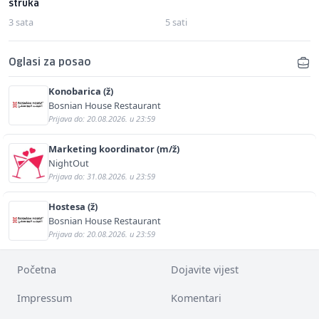
struka
3 sata
5 sati
Oglasi za posao
Konobarica (ž)
Bosnian House Restaurant
Prijava do: 20.08.2026. u 23:59
Marketing koordinator (m/ž)
NightOut
Prijava do: 31.08.2026. u 23:59
Hostesa (ž)
Bosnian House Restaurant
Prijava do: 20.08.2026. u 23:59
Početna
Dojavite vijest
Impressum
Komentari