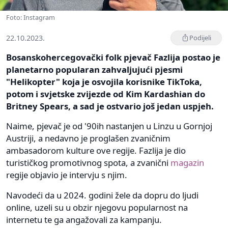
Foto: Instagram
22.10.2023.
Podijeli
Bosanskohercegovački folk pjevač Fazlija postao je
planetarno popularan zahvaljujući pjesmi
"Helikopter" koja je osvojila korisnike TikToka,
potom i svjetske zvijezde od Kim Kardashian do
Britney Spears, a sad je ostvario još jedan uspjeh.
Naime, pjevač je od '90ih nastanjen u Linzu u Gornjoj
Austriji, a nedavno je proglašen zvaničnim
ambasadorom kulture ove regije. Fazlija je dio
turističkog promotivnog spota, a zvanični
magazin
regije objavio je intervju s njim.
Navodeći da u 2024. godini žele da dopru do ljudi
online, uzeli su u obzir njegovu popularnost na
internetu te ga angažovali za kampanju.