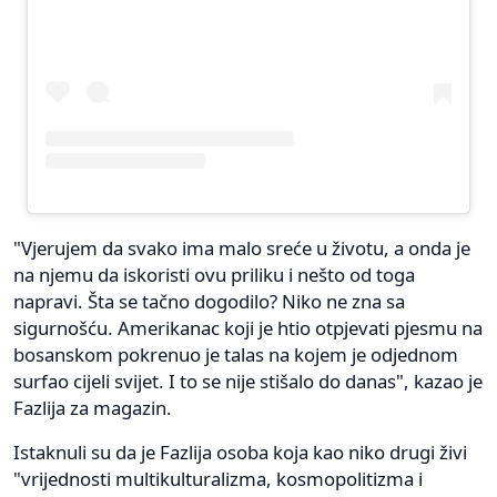
"Vjerujem da svako ima malo sreće u životu, a onda je
na njemu da iskoristi ovu priliku i nešto od toga
napravi. Šta se tačno dogodilo? Niko ne zna sa
sigurnošću. Amerikanac koji je htio otpjevati pjesmu na
bosanskom pokrenuo je talas na kojem je odjednom
surfao cijeli svijet. I to se nije stišalo do danas", kazao je
Fazlija za magazin.
Istaknuli su da je Fazlija osoba koja kao niko drugi živi
"vrijednosti multikulturalizma, kosmopolitizma i