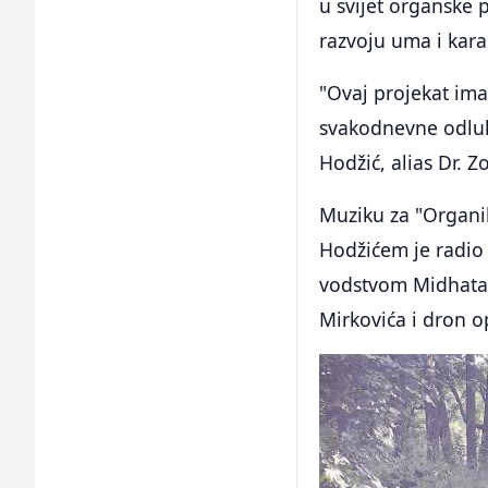
u svijet organske 
razvoju uma i kara
"Ovaj projekat ima
svakodnevne odluke
Hodžić, alias Dr. Zo
Muziku za "Organi
Hodžićem je radio
vodstvom Midhata U
Mirkovića i dron o