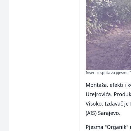
Insert iz spota za pjesmu 
Montaža, efekti i k
Uzejrovića. Produk
Visoko. Izdavač je
(AIS) Sarajevo.
Pjesma "Organik" n