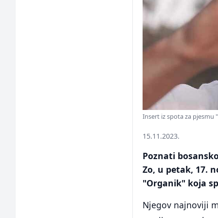
Insert iz spota za pjesmu 
15.11.2023.
Poznati bosansko
Zo, u petak, 17. 
"Organik" koja sp
Njegov najnoviji m