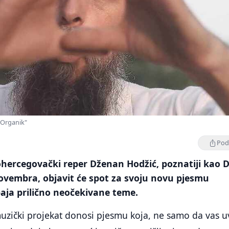
"Organik"
Podi
hercegovački reper Dženan Hodžić, poznatiji kao D
novembra, objavit će spot za svoju novu pjesmu
aja prilično neočekivane teme.
uzički projekat donosi pjesmu koja, ne samo da vas u