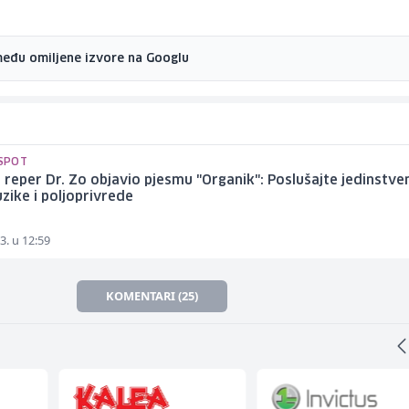
među omiljene izvore na Googlu
 SPOT
 reper Dr. Zo objavio pjesmu "Organik": Poslušajte jedinstve
zike i poljoprivrede
3. u 12:59
KOMENTARI (25)