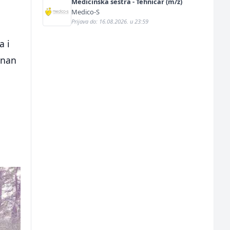
Medicinska sestra - Tehničar (m/ž)
Medico-S
Prijava do: 16.08.2026. u 23:59
a i
enan