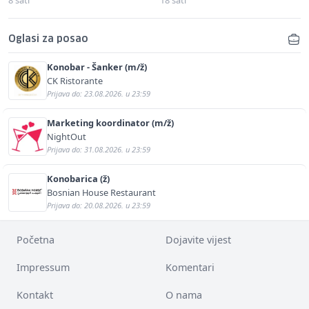
Oglasi za posao
Konobar - Šanker (m/ž)
CK Ristorante
Prijava do: 23.08.2026. u 23:59
Marketing koordinator (m/ž)
NightOut
Prijava do: 31.08.2026. u 23:59
Konobarica (ž)
Bosnian House Restaurant
Prijava do: 20.08.2026. u 23:59
Početna
Dojavite vijest
Impressum
Komentari
Kontakt
O nama