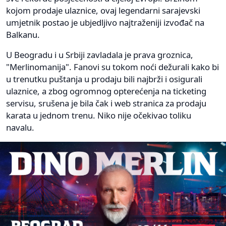
kojom prodaje ulaznice, ovaj legendarni sarajevski
umjetnik postao je ubjedljivo najtraženiji izvođač na
Balkanu.
U Beogradu i u Srbiji zavladala je prava groznica,
"Merlinomanija". Fanovi su tokom noći dežurali kako bi
u trenutku puštanja u prodaju bili najbrži i osigurali
ulaznice, a zbog ogromnog opterećenja na ticketing
servisu, srušena je bila čak i web stranica za prodaju
karata u jednom trenu. Niko nije očekivao toliku
navalu.