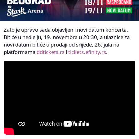
Zato je upravo sada objavljen i novi datum koncerta.
Bit će u nedjelju, 19. novembra u 20:30, a ulaznice za
novi datum bit će u prodaji od srijede, 26. jula na
platformama
ddtickets.rs
i
tickets.efinity.rs
.