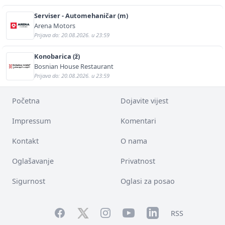
Serviser - Automehaničar (m)
Arena Motors
Prijava do: 20.08.2026. u 23:59
Konobarica (ž)
Bosnian House Restaurant
Prijava do: 20.08.2026. u 23:59
Početna
Dojavite vijest
Impressum
Komentari
Kontakt
O nama
Oglašavanje
Privatnost
Sigurnost
Oglasi za posao
Facebook
YouTube
LinkedIn
Twitter
Instagram
RSS