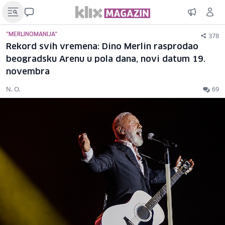
378
"MERLINOMANIJA"
Rekord svih vremena: Dino Merlin rasprodao
beogradsku Arenu u pola dana, novi datum 19.
novembra
N. O.
69