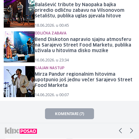
Balašević tribute by Naopaka bajka
priredio odličnu zabavu na Vilsonovom
šetalištu, publika uglas pjevala hitove
18.06.2026. u 00:45
ODLIČNA ZABAVA
Bend Diskoton napravio sjajnu atmosferu
na Sarajevo Street Food Marketu, publika
uživala u hitovima disko muzike
16.06.2026. u 23:34
SJAJAN NASTUP
Mirza Pandur regionalnim hitovima
upotpunio još jednu večer Sarajevo Street
Food Marketa
14.06.2026. u 00:07
KOMENTARI (7)