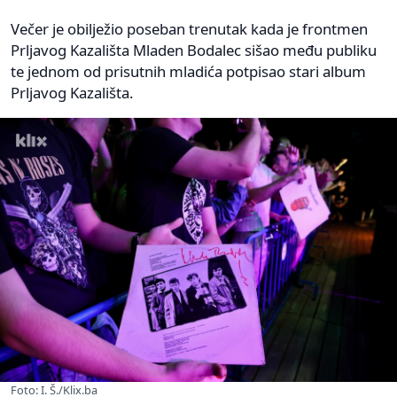
Večer je obilježio poseban trenutak kada je frontmen
Prljavog Kazališta Mladen Bodalec sišao među publiku
te jednom od prisutnih mladića potpisao stari album
Prljavog Kazališta.
Foto: I. Š./Klix.ba