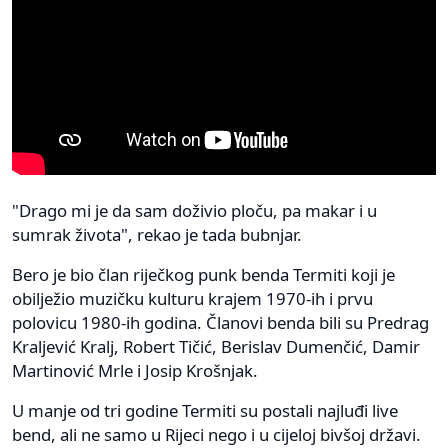
"Drago mi je da sam doživio ploču, pa makar i u
sumrak života", rekao je tada bubnjar.
Bero je bio član riječkog punk benda Termiti koji je
obilježio muzičku kulturu krajem 1970-ih i prvu
polovicu 1980-ih godina. Članovi benda bili su Predrag
Kraljević Kralj, Robert Tičić, Berislav Dumenčić, Damir
Martinović Mrle i Josip Krošnjak.
U manje od tri godine Termiti su postali najluđi live
bend, ali ne samo u Rijeci nego i u cijeloj bivšoj državi.