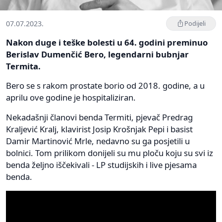
07.07.2023.
Podijeli
Nakon duge i teške bolesti u 64. godini preminuo
Berislav Dumenčić Bero, legendarni bubnjar
Termita.
Bero se s rakom prostate borio od 2018. godine, a u
aprilu ove godine je hospitaliziran.
Nekadašnji članovi benda Termiti, pjevač Predrag
Kraljević Kralj, klavirist Josip Krošnjak Pepi i basist
Damir Martinović Mrle, nedavno su ga posjetili u
bolnici. Tom prilikom donijeli su mu ploču koju su svi iz
benda željno iščekivali - LP studijskih i live pjesama
benda.