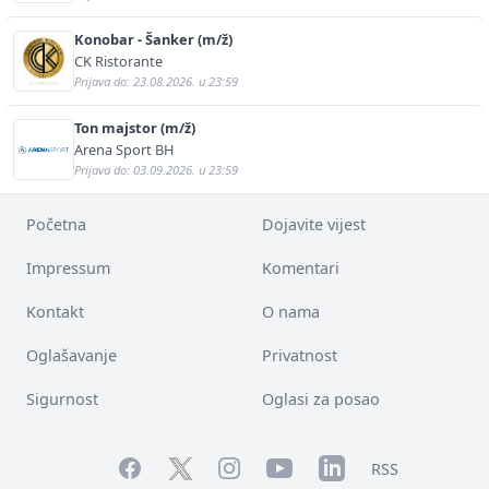
Konobar - Šanker (m/ž)
CK Ristorante
Prijava do: 23.08.2026. u 23:59
Ton majstor (m/ž)
Arena Sport BH
Prijava do: 03.09.2026. u 23:59
Početna
Dojavite vijest
Impressum
Komentari
Kontakt
O nama
Oglašavanje
Privatnost
Sigurnost
Oglasi za posao
Facebook
YouTube
LinkedIn
Twitter
Instagram
RSS