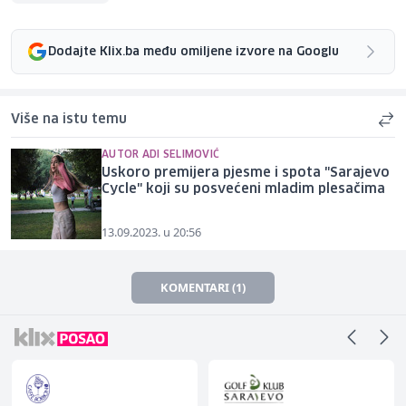
Dodajte Klix.ba među omiljene izvore na Googlu
Više na istu temu
AUTOR ADI SELIMOVIĆ
Uskoro premijera pjesme i spota "Sarajevo
Cycle" koji su posvećeni mladim plesačima
13.09.2023. u 20:56
KOMENTARI (1)