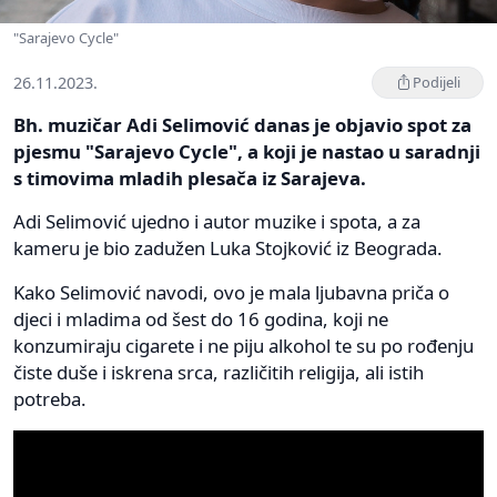
"Sarajevo Cycle"
26.11.2023.
Podijeli
Bh. muzičar Adi Selimović danas je objavio spot za
pjesmu "Sarajevo Cycle", a koji je nastao u saradnji
s timovima mladih plesača iz Sarajeva.
Adi Selimović ujedno i autor muzike i spota, a za
kameru je bio zadužen Luka Stojković iz Beograda.
Kako Selimović navodi, ovo je mala ljubavna priča o
djeci i mladima od šest do 16 godina, koji ne
konzumiraju cigarete i ne piju alkohol te su po rođenju
čiste duše i iskrena srca, različitih religija, ali istih
potreba.