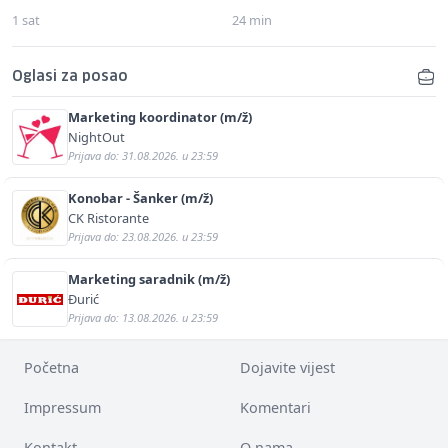
1 sat
24 min
Oglasi za posao
Marketing koordinator (m/ž)
NightOut
Prijava do: 31.08.2026. u 23:59
Konobar - Šanker (m/ž)
CK Ristorante
Prijava do: 23.08.2026. u 23:59
Marketing saradnik (m/ž)
Đurić
Prijava do: 13.08.2026. u 23:59
Početna
Dojavite vijest
Impressum
Komentari
Kontakt
O nama