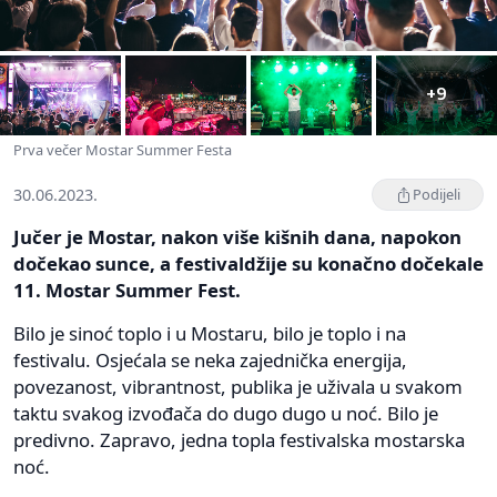
+9
Prva večer Mostar Summer Festa
30.06.2023.
Podijeli
Jučer je Mostar, nakon više kišnih dana, napokon
dočekao sunce, a festivaldžije su konačno dočekale
11. Mostar Summer Fest.
Bilo je sinoć toplo i u Mostaru, bilo je toplo i na
festivalu. Osjećala se neka zajednička energija,
povezanost, vibrantnost, publika je uživala u svakom
taktu svakog izvođača do dugo dugo u noć. Bilo je
predivno. Zapravo, jedna topla festivalska mostarska
noć.