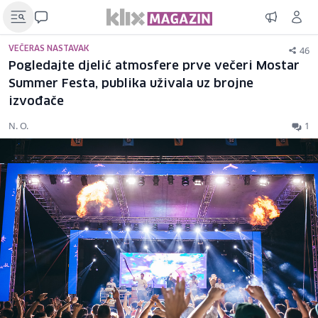
46
VEČERAS NASTAVAK
Pogledajte djelić atmosfere prve večeri Mostar
Summer Festa, publika uživala uz brojne
izvođače
N. O.
1