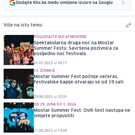
Dodajte Klix.ba među omiljene izvore na Googlu
Više na istu temu
POGLEDAJTE DIO ATMOSFERE
Spektakularna druga noć na Mostar
Summer Festu: Savršena pozivnica za
posljednu noć festivala
01.07.2023. u 18:11
11. IZDANJE
Mostar Summer Fest počinje večeras,
festivalske kapije otvaraju se od 19 sati
29.06.2023. u 10:31
OD 29. JUNA DO 1. JULA
Mostar Summer Fest: Ovih šest nastupa ne
smijete propustiti
21.06.2023. u 13:44