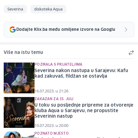
Severina
diskoteka Aqua
Dodajte Klix.ba među omiljene izvore na Googlu
Više na istu temu
POZIRALA S PRIJATELJIMA
Severina nakon nastupa u Sarajevu: Kafu
kad zakuvaš, fildžan se ostavlja
16.07.2023. u 21:26
ZAKAZAN ZA 15. JULI
U toku su posljednje pripreme za otvorenje
kluba Aqua u Sarajevu, ne propustite
Severinin nastup
10.07.2023. u 20:00
POZNATO MJESTO