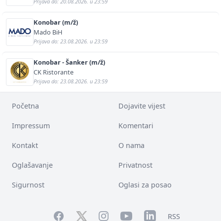
Prijava do: 20.08.2026. u 23:59
Konobar (m/ž)
Mado BiH
Prijava do: 23.08.2026. u 23:59
Konobar - Šanker (m/ž)
CK Ristorante
Prijava do: 23.08.2026. u 23:59
Početna
Dojavite vijest
Impressum
Komentari
Kontakt
O nama
Oglašavanje
Privatnost
Sigurnost
Oglasi za posao
Facebook
YouTube
LinkedIn
Twitter
Instagram
RSS