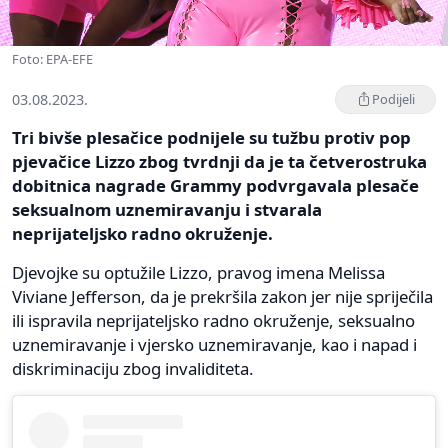
Foto: EPA-EFE
03.08.2023.
Podijeli
Tri bivše plesačice podnijele su tužbu protiv pop
pjevačice Lizzo zbog tvrdnji da je ta četverostruka
dobitnica nagrade Grammy podvrgavala plesače
seksualnom uznemiravanju i stvarala
neprijateljsko radno okruženje.
Djevojke su optužile Lizzo, pravog imena Melissa
Viviane Jefferson, da je prekršila zakon jer nije spriječila
ili ispravila neprijateljsko radno okruženje, seksualno
uznemiravanje i vjersko uznemiravanje, kao i napad i
diskriminaciju zbog invaliditeta.