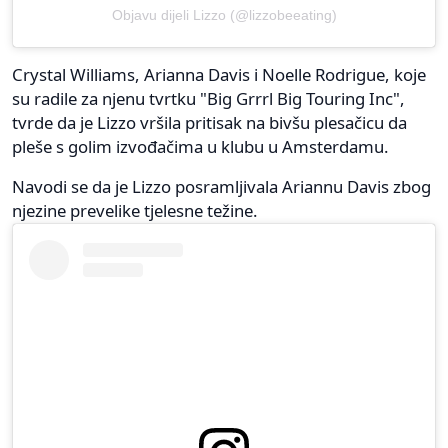
Objavu dijeli Lizzo (@lizzobeeating)
Crystal Williams, Arianna Davis i Noelle Rodrigue, koje
su radile za njenu tvrtku "Big Grrrl Big Touring Inc",
tvrde da je Lizzo vršila pritisak na bivšu plesačicu da
pleše s golim izvođačima u klubu u Amsterdamu.
Navodi se da je Lizzo posramljivala Ariannu Davis zbog
njezine prevelike tjelesne težine.