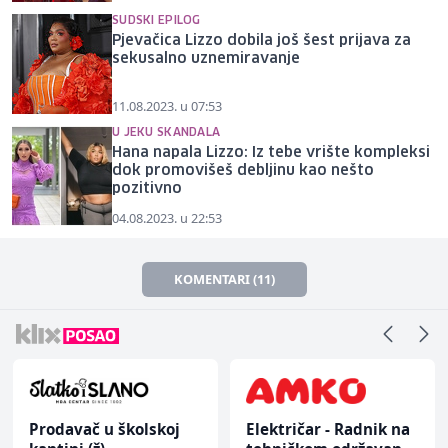
SUDSKI EPILOG
Pjevačica Lizzo dobila još šest prijava za
sekusalno uznemiravanje
11.08.2023. u 07:53
U JEKU SKANDALA
Hana napala Lizzo: Iz tebe vrište kompleksi
dok promovišeš debljinu kao nešto
pozitivno
04.08.2023. u 22:53
KOMENTARI (11)
Prodavač u školskoj
Električar - Radnik na