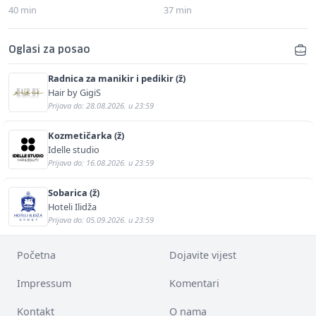
40 min
37 min
Oglasi za posao
Radnica za manikir i pedikir (ž)
Hair by GigiS
Prijava do: 28.08.2026. u 23:59
Kozmetičarka (ž)
Idelle studio
Prijava do: 16.08.2026. u 23:59
Sobarica (ž)
Hoteli Ilidža
Prijava do: 05.09.2026. u 23:59
Početna
Dojavite vijest
Impressum
Komentari
Kontakt
O nama