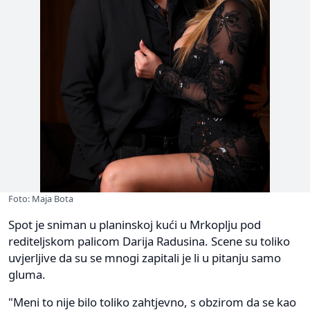
Foto: Maja Bota
Spot je sniman u planinskoj kući u Mrkoplju pod
rediteljskom palicom Darija Radusina. Scene su toliko
uvjerljive da su se mnogi zapitali je li u pitanju samo
gluma.
"Meni to nije bilo toliko zahtjevno, s obzirom da se kao