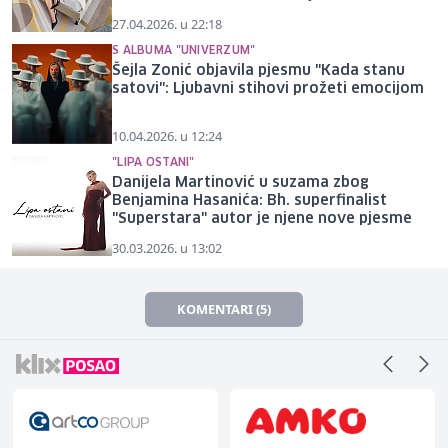
27.04.2026. u 22:18
S ALBUMA "UNIVERZUM"
Šejla Zonić objavila pjesmu "Kada stanu
satovi": Ljubavni stihovi prožeti emocijom
10.04.2026. u 12:24
"LIPA OSTANI"
Danijela Martinović u suzama zbog
Benjamina Hasanića: Bh. superfinalist
"Superstara" autor je njene nove pjesme
30.03.2026. u 13:02
KOMENTARI (5)