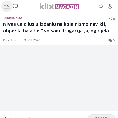
0
"SINKRONIJA"
Nives Celzijus u izdanju na koje nismo navikli,
objavila baladu: Ovo sam drugačija ja, ogoljela
Piše: I. S.
|
04.03.2026.
5