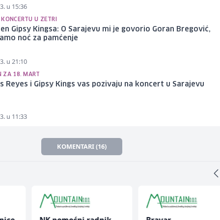
3. u 15:36
 KONCERTU U ZETRI
n Gipsy Kingsa: O Sarajevu mi je govorio Goran Bregović,
amo noć za pamćenje
3. u 21:10
 ZA 18. MART
s Reyes i Gipsy Kings vas pozivaju na koncert u Sarajevu
3. u 11:33
KOMENTARI (16)