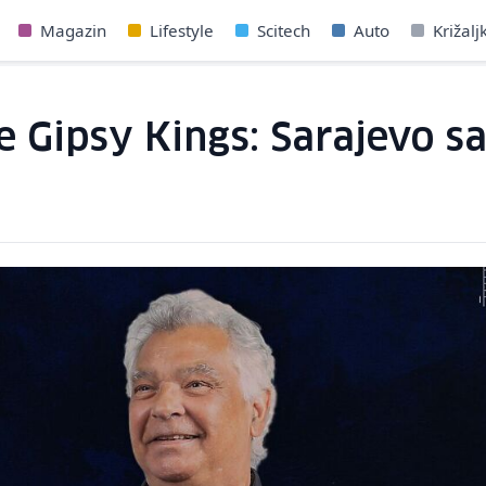
Magazin
Lifestyle
Scitech
Auto
Križalj
pe Gipsy Kings: Sarajevo 