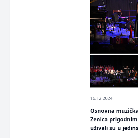
16.12.2024.
Osnovna muzička
Zenica prigodnim 
uživali su u jed