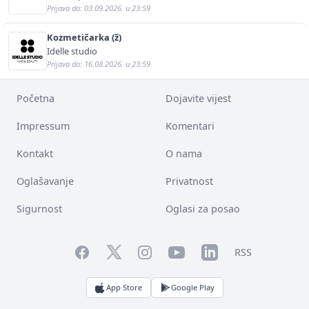
Prijava do: 03.09.2026. u 23:59
Kozmetičarka (ž)
Idelle studio
Prijava do: 16.08.2026. u 23:59
Početna
Dojavite vijest
Impressum
Komentari
Kontakt
O nama
Oglašavanje
Privatnost
Sigurnost
Oglasi za posao
Facebook
YouTube
LinkedIn
Twitter
Instagram
RSS
App Store
Google Play