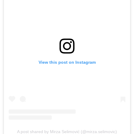
View this post on Instagram
A post shared by Mirza Selimović (@mirza.selimovic)