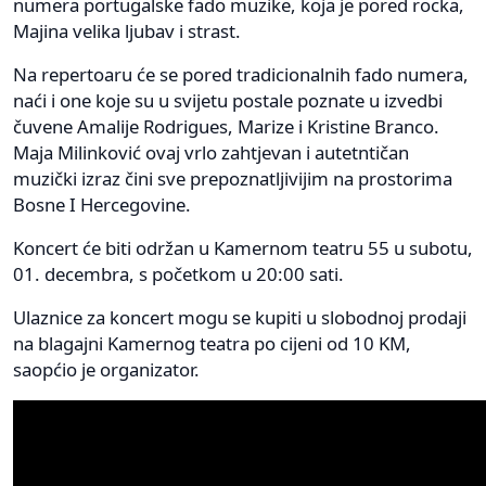
numera portugalske fado muzike, koja je pored rocka,
Majina velika ljubav i strast.
Na repertoaru će se pored tradicionalnih fado numera,
naći i one koje su u svijetu postale poznate u izvedbi
čuvene Amalije Rodrigues, Marize i Kristine Branco.
Maja Milinković ovaj vrlo zahtjevan i autetntičan
muzički izraz čini sve prepoznatljivijim na prostorima
Bosne I Hercegovine.
Koncert će biti održan u Kamernom teatru 55 u subotu,
01. decembra, s početkom u 20:00 sati.
Ulaznice za koncert mogu se kupiti u slobodnoj prodaji
na blagajni Kamernog teatra po cijeni od 10 KM,
saopćio je organizator.