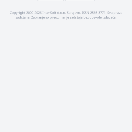
Copyright 2000-2026 InterSoft d.o.o. Sarajevo. ISSN 2566-3771. Sva prava
zadržana. Zabranjeno preuzimanje sadržaja bez dozvole izdavača.