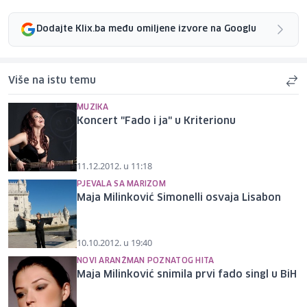
Dodajte Klix.ba među omiljene izvore na Googlu
Više na istu temu
MUZIKA
Koncert "Fado i ja" u Kriterionu
11.12.2012. u 11:18
PJEVALA SA MARIZOM
Maja Milinković Simonelli osvaja Lisabon
10.10.2012. u 19:40
NOVI ARANŽMAN POZNATOG HITA
Maja Milinković snimila prvi fado singl u BiH