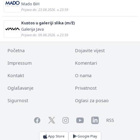
Mado BiH
Prijava do: 23.08.2026. u 23:59
Kustos u galeriji slika (m/ž)
Galerija Java
Prijava do: 09.08.2026. u 23:59
Početna
Dojavite vijest
Impressum
Komentari
Kontakt
O nama
Oglašavanje
Privatnost
Sigurnost
Oglasi za posao
Facebook
YouTube
LinkedIn
Twitter
Instagram
RSS
App Store
Google Play