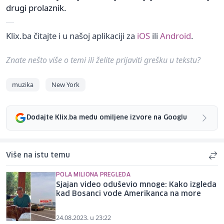
drugi prolaznik.
Klix.ba čitajte i u našoj aplikaciji za
iOS
ili
Android
.
Znate nešto više o temi ili želite prijaviti grešku u tekstu?
muzika
New York
Dodajte Klix.ba među omiljene izvore na Googlu
Više na istu temu
POLA MILIONA PREGLEDA
Sjajan video oduševio mnoge: Kako izgleda
kad Bosanci vode Amerikanca na more
24.08.2023. u 23:22