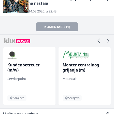
ne nestaje
14.03.2026. u 22:43
KOMENTARI (11)
Kundenbetreuer
Monter centralnog
(m/w)
grijanja (m)
Servicepoint
Mountain
Sarajevo
Sarajevo