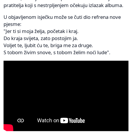
pratitelja koji s nestrpljenjem očekuju izlazak albuma.
U objavljenom isječku može se čuti dio refrena nove
pjesme:
"Jer ti si moja želja, početak i kraj.
Do kraja svijeta, zato postojim ja.
Voljet te, ljubit ću te, briga me za druge.
S tobom živim snove, s tobom želim noći lude".