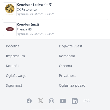
Konobar - Šanker (m/ž)
CK Ristorante
Prijava do: 23.08.2026. u 23:59
Konobar (m/ž)
Pivnica HS
Prijava do: 20.08.2026. u 23:59
Početna
Dojavite vijest
Impressum
Komentari
Kontakt
O nama
Oglašavanje
Privatnost
Sigurnost
Oglasi za posao
Facebook
YouTube
LinkedIn
Twitter
Instagram
RSS