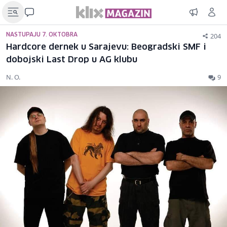
204
NASTUPAJU 7. OKTOBRA
Hardcore dernek u Sarajevu: Beogradski SMF i
dobojski Last Drop u AG klubu
N. O.
9