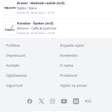
Bravar - Mašinski radnik (m/ž)
Slatko i Slano
Prijava do: 08.08.2026. u 23:59
Konobar - Šanker (m/ž)
Kimono - Caffe & Sushi bar
Prijava do: 28.08.2026. u 23:59
Početna
Dojavite vijest
Impressum
Komentari
Kontakt
O nama
Oglašavanje
Privatnost
Sigurnost
Oglasi za posao
Facebook
YouTube
LinkedIn
Twitter
Instagram
RSS