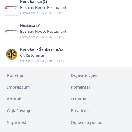
Konobarica (ž)
Bosnian House Restaurant
Prijava do: 20.08.2026. u 23:59
Hostesa (ž)
Bosnian House Restaurant
Prijava do: 20.08.2026. u 23:59
Konobar - Šanker (m/ž)
CK Ristorante
Prijava do: 23.08.2026. u 23:59
Početna
Dojavite vijest
Impressum
Komentari
Kontakt
O nama
Oglašavanje
Privatnost
Sigurnost
Oglasi za posao