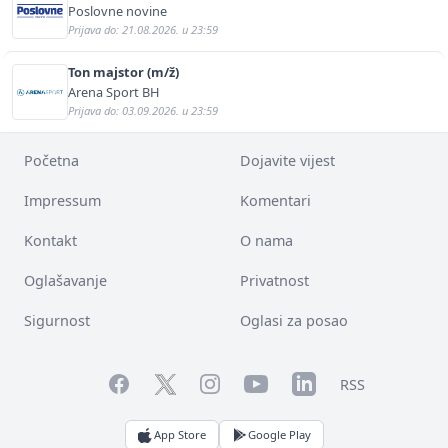
Poslovne novine
Prijava do: 21.08.2026. u 23:59
Ton majstor (m/ž)
Arena Sport BH
Prijava do: 03.09.2026. u 23:59
Početna
Dojavite vijest
Impressum
Komentari
Kontakt
O nama
Oglašavanje
Privatnost
Sigurnost
Oglasi za posao
Facebook
YouTube
LinkedIn
Twitter
Instagram
RSS
App Store
Google Play