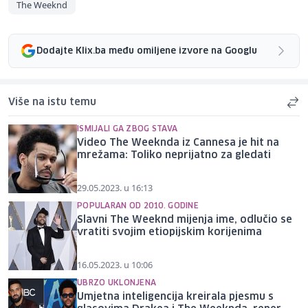
The Weeknd
Dodajte Klix.ba među omiljene izvore na Googlu
Više na istu temu
ISMIJALI GA ZBOG STAVA
Video The Weeknda iz Cannesa je hit na
mrežama: Toliko neprijatno za gledati
29.05.2023. u 16:13
POPULARAN OD 2010. GODINE
Slavni The Weeknd mijenja ime, odlučio se
vratiti svojim etiopijskim korijenima
16.05.2023. u 10:06
UBRZO UKLONJENA
Umjetna inteligencija kreirala pjesmu s