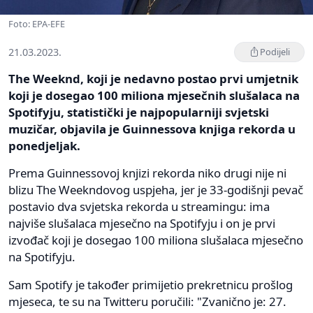
Foto: EPA-EFE
21.03.2023.
Podijeli
The Weeknd, koji je nedavno postao prvi umjetnik
koji je dosegao 100 miliona mjesečnih slušalaca na
Spotifyju, statistički je najpopularniji svjetski
muzičar, objavila je Guinnessova knjiga rekorda u
ponedjeljak.
Prema Guinnessovoj knjizi rekorda niko drugi nije ni
blizu The Weekndovog uspjeha, jer je 33-godišnji pevač
postavio dva svjetska rekorda u streamingu: ima
najviše slušalaca mjesečno na Spotifyju i on je prvi
izvođač koji je dosegao 100 miliona slušalaca mjesečno
na Spotifyju.
Sam Spotify je također primijetio prekretnicu prošlog
mjeseca, te su na Twitteru poručili: "Zvanično je: 27.