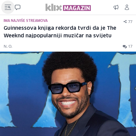
77
IMA NAJVIŠE STREAMOVA
Guinnessova knjiga rekorda tvrdi da je The
Weeknd najpopularniji muzičar na svijetu
N. O.
17