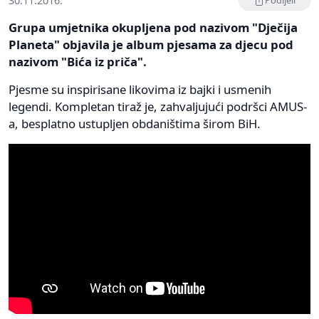
30.11.2016.
Podijeli
Grupa umjetnika okupljena pod nazivom "Dječija
Planeta" objavila je album pjesama za djecu pod
nazivom "Bića iz priča".
Pjesme su inspirisane likovima iz bajki i usmenih
legendi. Kompletan tiraž je, zahvaljujući podršci AMUS-
a, besplatno ustupljen obdaništima širom BiH.