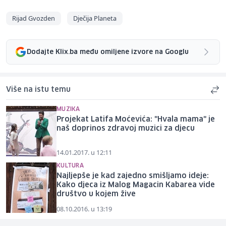
Rijad Gvozden
Dječija Planeta
Dodajte Klix.ba među omiljene izvore na Googlu
Više na istu temu
MUZIKA
Projekat Latifa Moćevića: "Hvala mama" je
naš doprinos zdravoj muzici za djecu
14.01.2017. u 12:11
KULTURA
Najljepše je kad zajedno smišljamo ideje:
Kako djeca iz Malog Magacin Kabarea vide
društvo u kojem žive
08.10.2016. u 13:19