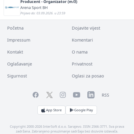
Producent - Organizator (m/ž)
Arena Sport BH
Prijava do: 03.09.2026. u 23:59
Početna
Dojavite vijest
Impressum
Komentari
Kontakt
O nama
Oglašavanje
Privatnost
Sigurnost
Oglasi za posao
Facebook
YouTube
LinkedIn
Twitter
Instagram
RSS
App Store
Google Play
Copyright 2000-2026 InterSoft d.o.o. Sarajevo. ISSN 2566-3771. Sva prava
zadržana. Zabranjeno preuzimanje sadržaja bez dozvole izdavača.