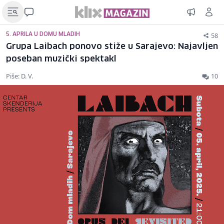
58
5. APRILA U DOMU MLADIH
Grupa Laibach ponovo stiže u Sarajevo: Najavljen
poseban muzički spektakl
Piše: D. V.
10