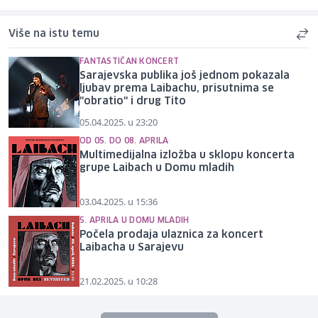
Više na istu temu
FANTASTIČAN KONCERT
Sarajevska publika još jednom pokazala
ljubav prema Laibachu, prisutnima se
"obratio" i drug Tito
05.04.2025. u 23:20
OD 05. DO 08. APRILA
Multimedijalna izložba u sklopu koncerta
grupe Laibach u Domu mladih
03.04.2025. u 15:36
5. APRILA U DOMU MLADIH
Počela prodaja ulaznica za koncert
Laibacha u Sarajevu
21.02.2025. u 10:28