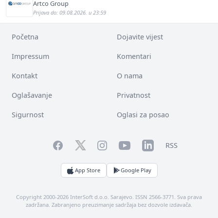
Artco Group
Prijava do: 09.08.2026. u 23:59
Početna
Dojavite vijest
Impressum
Komentari
Kontakt
O nama
Oglašavanje
Privatnost
Sigurnost
Oglasi za posao
Facebook
YouTube
LinkedIn
Twitter
Instagram
RSS
App Store
Google Play
Copyright 2000-2026 InterSoft d.o.o. Sarajevo. ISSN 2566-3771. Sva prava
zadržana. Zabranjeno preuzimanje sadržaja bez dozvole izdavača.