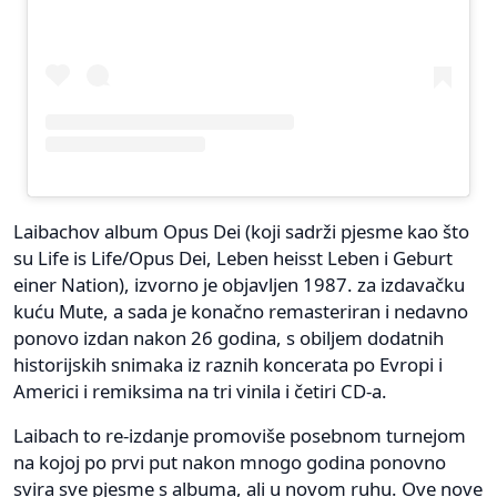
Laibachov album Opus Dei (koji sadrži pjesme kao što
su Life is Life/Opus Dei, Leben heisst Leben i Geburt
einer Nation), izvorno je objavljen 1987. za izdavačku
kuću Mute, a sada je konačno remasteriran i nedavno
ponovo izdan nakon 26 godina, s obiljem dodatnih
historijskih snimaka iz raznih koncerata po Evropi i
Americi i remiksima na tri vinila i četiri CD-a.
Laibach to re-izdanje promoviše posebnom turnejom
na kojoj po prvi put nakon mnogo godina ponovno
svira sve pjesme s albuma, ali u novom ruhu. Ove nove