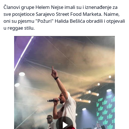
Članovi grupe Helem Nejse imali su i iznenađenje za
sve posjetioce Sarajevo Street Food Marketa. Naime,
oni su pjesmu "Požuri" Halida Bešlića obradili i otpjevali
u reggae stilu.