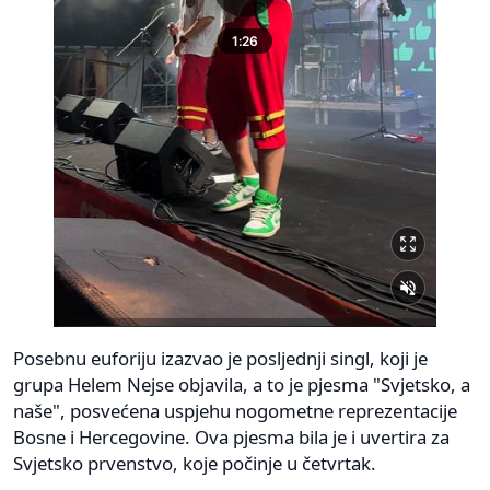
Posebnu euforiju izazvao je posljednji singl, koji je
grupa Helem Nejse objavila, a to je pjesma "Svjetsko, a
naše", posvećena uspjehu nogometne reprezentacije
Bosne i Hercegovine. Ova pjesma bila je i uvertira za
Svjetsko prvenstvo, koje počinje u četvrtak.