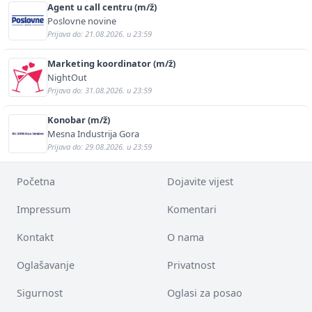
Agent u call centru (m/ž)
Poslovne novine
Prijava do: 21.08.2026. u 23:59
Marketing koordinator (m/ž)
NightOut
Prijava do: 31.08.2026. u 23:59
Konobar (m/ž)
Mesna Industrija Gora
Prijava do: 29.08.2026. u 23:59
Početna
Dojavite vijest
Impressum
Komentari
Kontakt
O nama
Oglašavanje
Privatnost
Sigurnost
Oglasi za posao