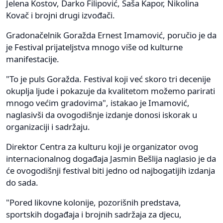
Jelena Kostov, Darko Filipović, Saša Kapor, Nikolina
Kovač i brojni drugi izvođači.
Gradonačelnik Goražda Ernest Imamović, poručio je da
je Festival prijateljstva mnogo više od kulturne
manifestacije.
"To je puls Goražda. Festival koji već skoro tri decenije
okuplja ljude i pokazuje da kvalitetom možemo parirati
mnogo većim gradovima", istakao je Imamović,
naglasivši da ovogodišnje izdanje donosi iskorak u
organizaciji i sadržaju.
Direktor Centra za kulturu koji je organizator ovog
internacionalnog događaja Jasmin Bešlija naglasio je da
će ovogodišnji festival biti jedno od najbogatijih izdanja
do sada.
"Pored likovne kolonije, pozorišnih predstava,
sportskih događaja i brojnih sadržaja za djecu,