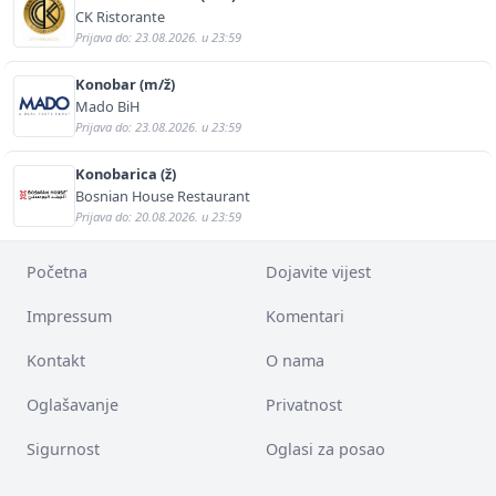
CK Ristorante
Prijava do: 23.08.2026. u 23:59
Konobar (m/ž)
Mado BiH
Prijava do: 23.08.2026. u 23:59
Konobarica (ž)
Bosnian House Restaurant
Prijava do: 20.08.2026. u 23:59
Početna
Dojavite vijest
Impressum
Komentari
Kontakt
O nama
Oglašavanje
Privatnost
Sigurnost
Oglasi za posao