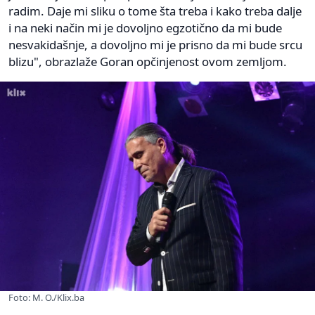
radim. Daje mi sliku o tome šta treba i kako treba dalje
i na neki način mi je dovoljno egzotično da mi bude
nesvakidašnje, a dovoljno mi je prisno da mi bude srcu
blizu", obrazlaže Goran opčinjenost ovom zemljom.
Foto: M. O./Klix.ba