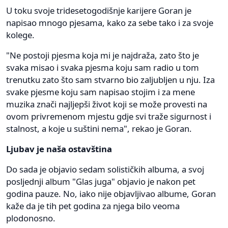
U toku svoje tridesetogodišnje karijere Goran je
napisao mnogo pjesama, kako za sebe tako i za svoje
kolege.
"Ne postoji pjesma koja mi je najdraža, zato što je
svaka misao i svaka pjesma koju sam radio u tom
trenutku zato što sam stvarno bio zaljubljen u nju. Iza
svake pjesme koju sam napisao stojim i za mene
muzika znači najljepši život koji se može provesti na
ovom privremenom mjestu gdje svi traže sigurnost i
stalnost, a koje u suštini nema", rekao je Goran.
Ljubav je naša ostavština
Do sada je objavio sedam solističkih albuma, a svoj
posljednji album "Glas juga" objavio je nakon pet
godina pauze. No, iako nije objavljivao albume, Goran
kaže da je tih pet godina za njega bilo veoma
plodonosno.