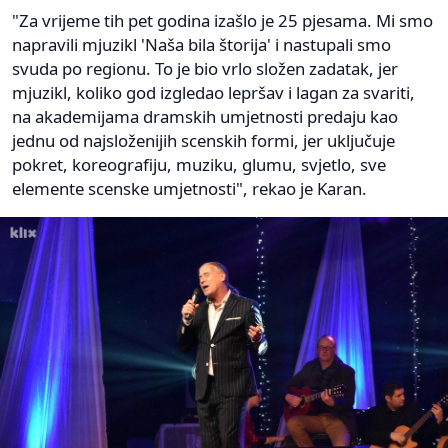
"Za vrijeme tih pet godina izašlo je 25 pjesama. Mi smo
napravili mjuzikl 'Naša bila štorija' i nastupali smo
svuda po regionu. To je bio vrlo složen zadatak, jer
mjuzikl, koliko god izgledao lepršav i lagan za svariti,
na akademijama dramskih umjetnosti predaju kao
jednu od najsloženijih scenskih formi, jer uključuje
pokret, koreografiju, muziku, glumu, svjetlo, sve
elemente scenske umjetnosti", rekao je Karan.