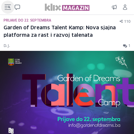
110
PRIJAVE DO 22. SEPTEMBRA
Garden of Dreams Talent Kamp: Nova sjajna
platforma za rast i razvoj talenata
D. J.
1