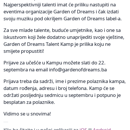
Najperspektivniji talenti imat će priliku nastupiti na
eventima organizacije Garden of Dreams i čak izdati
svoju muziku pod okriljem Garden of Dreams label-a.
Za sve mlade talente, buduće umjetnike, kao i one sa
iskustvom koji žele dodatno unaprijediti svoje vještine,
Garden of Dreams Talent Kamp je prilika koju ne
smijete propustiti!
Prijave za učešće u Kampu možete slati do 22.
septembra na email
info@gardenofdreams.ba
Prijava treba da sadrži, ime i prezime polaznika kampa,
datum rođenja, adresu i broj telefona. Kamp će se
održati posljednju sedmicu u septembru i potpuno je
besplatan za polaznike.
Vidimo se u snovima!
Klix.ba čitajte i u našoj aplikaciji za
iOS
ili
Android
.