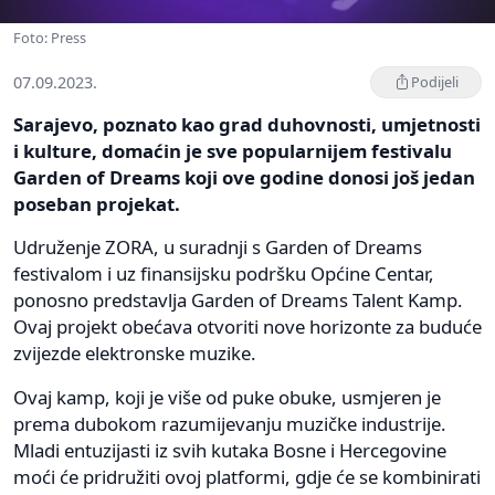
Foto: Press
07.09.2023.
Podijeli
Sarajevo, poznato kao grad duhovnosti, umjetnosti
i kulture, domaćin je sve popularnijem festivalu
Garden of Dreams koji ove godine donosi još jedan
poseban projekat.
Udruženje ZORA, u suradnji s Garden of Dreams
festivalom i uz finansijsku podršku Općine Centar,
ponosno predstavlja Garden of Dreams Talent Kamp.
Ovaj projekt obećava otvoriti nove horizonte za buduće
zvijezde elektronske muzike.
Ovaj kamp, koji je više od puke obuke, usmjeren je
prema dubokom razumijevanju muzičke industrije.
Mladi entuzijasti iz svih kutaka Bosne i Hercegovine
moći će pridružiti ovoj platformi, gdje će se kombinirati