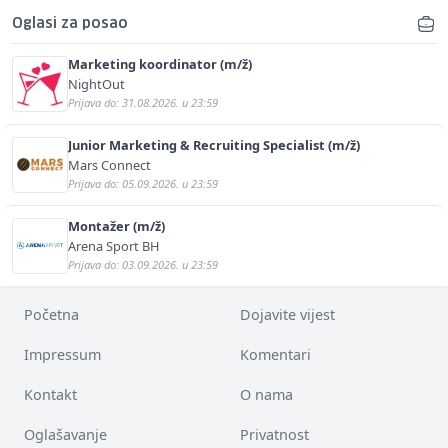
Oglasi za posao
Marketing koordinator (m/ž)
NightOut
Prijava do: 31.08.2026. u 23:59
Junior Marketing & Recruiting Specialist (m/ž)
Mars Connect
Prijava do: 05.09.2026. u 23:59
Montažer (m/ž)
Arena Sport BH
Prijava do: 03.09.2026. u 23:59
Početna
Dojavite vijest
Impressum
Komentari
Kontakt
O nama
Oglašavanje
Privatnost