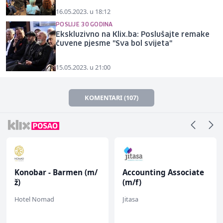
16.05.2023. u 18:12
POSLIJE 30 GODINA
Ekskluzivno na Klix.ba: Poslušajte remake
čuvene pjesme "Sva bol svijeta"
15.05.2023. u 21:00
KOMENTARI (107)
Konobar - Barmen (m/
Accounting Associate
ž)
(m/f)
Hotel Nomad
Jitasa