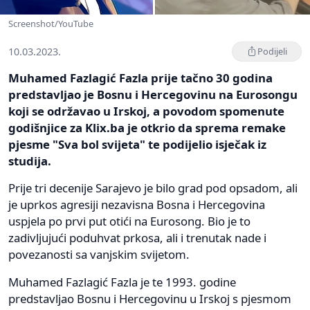
Screenshot/YouTube
10.03.2023.
Podijeli
Muhamed Fazlagić Fazla prije tačno 30 godina
predstavljao je Bosnu i Hercegovinu na Eurosongu
koji se održavao u Irskoj, a povodom spomenute
godišnjice za Klix.ba je otkrio da sprema remake
pjesme "Sva bol svijeta" te podijelio isječak iz
studija.
Prije tri decenije Sarajevo je bilo grad pod opsadom, ali
je uprkos agresiji nezavisna Bosna i Hercegovina
uspjela po prvi put otići na Eurosong. Bio je to
zadivljujući poduhvat prkosa, ali i trenutak nade i
povezanosti sa vanjskim svijetom.
Muhamed Fazlagić Fazla je te 1993. godine
predstavljao Bosnu i Hercegovinu u Irskoj s pjesmom