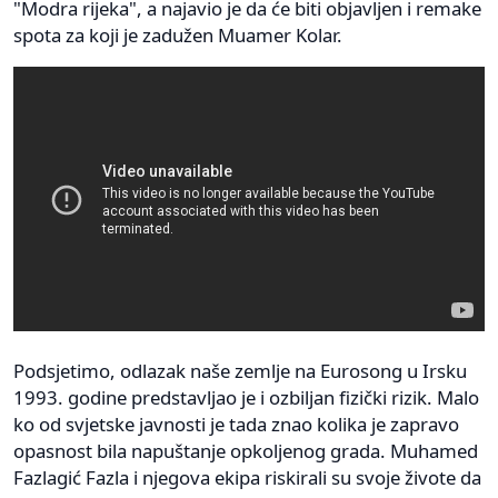
"Modra rijeka", a najavio je da će biti objavljen i remake
spota za koji je zadužen Muamer Kolar.
Podsjetimo, odlazak naše zemlje na Eurosong u Irsku
1993. godine predstavljao je i ozbiljan fizički rizik. Malo
ko od svjetske javnosti je tada znao kolika je zapravo
opasnost bila napuštanje opkoljenog grada. Muhamed
Fazlagić Fazla i njegova ekipa riskirali su svoje živote da