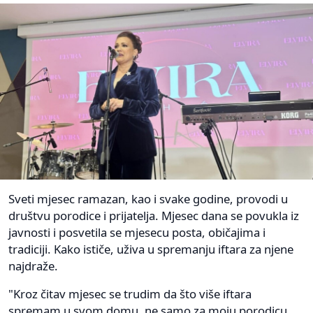
Sveti mjesec ramazan, kao i svake godine, provodi u
društvu porodice i prijatelja. Mjesec dana se povukla iz
javnosti i posvetila se mjesecu posta, običajima i
tradiciji. Kako ističe, uživa u spremanju iftara za njene
najdraže.
"Kroz čitav mjesec se trudim da što više iftara
spremam u svom domu, ne samo za moju porodicu,