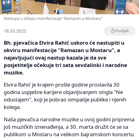
Nastupa u sklopu manifestacije "Ramazan u Mostaru"
18.03.2025.
Podijeli
Bh. pjevačica Elvira Rahić uskoro će nastupiti u
okviru manifestacije "Ramazan u Mostaru", a
najavljujući ovaj nastup kazala je da sve
posjetitelje očekuje tri sata sevdalinki i narodne
muzike.
Elvira Rahić je krajem prošle godine proslavila 30
godina uspješne karijere objavljivanjem singla "Ne
odustajem", koji je pobrao simpatije publike i njenih
kolega.
Naša pjevačica narodne muzike u ovoj godini priprema
još muzičkih iznenađenja, a 30. marta družit će se sa
publikom u Mostaru na velikom bajramskom koncertu