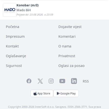
Konobar (m/ž)
Mado BiH
Prijava do: 23.08.2026. u 23:59
Početna
Dojavite vijest
Impressum
Komentari
Kontakt
O nama
Oglašavanje
Privatnost
Sigurnost
Oglasi za posao
Facebook
YouTube
LinkedIn
Twitter
Instagram
RSS
App Store
Google Play
Copyright 2000-2026 InterSoft d.o.o. Sarajevo. ISSN 2566-3771. Sva prava