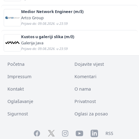
Medior Network Engineer (m/ž)
Artco Group
Prijava do: 09.08.2026. u 23:59
Kustos u galeriji slika (m/ž)
Galerija Java
Prijava do: 09.08.2026. u 23:59
Početna
Dojavite vijest
Impressum
Komentari
Kontakt
O nama
Oglašavanje
Privatnost
Sigurnost
Oglasi za posao
Facebook
YouTube
LinkedIn
Twitter
Instagram
RSS