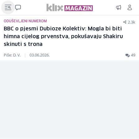
2.3k
ODUŠEVLJENI NUMEROM
BBC o pjesmi Dubioze Kolektiv: Mogla bi biti
himna cijelog prvenstva, pokušavaju Shakiru
skinuti s trona
Piše: D. V.
|
03.06.2026.
49