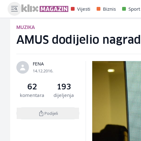
Vijesti
Biznis
Sport
MUZIKA
AMUS dodijelio nagrad
FENA
14.12.2016.
62
193
komentara
dijeljenja
Podijeli