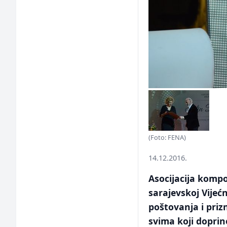
(Foto: FENA)
14.12.2016.
Asocijacija kompo
sarajevskoj Vijećn
poštovanja i pri
svima koji doprin