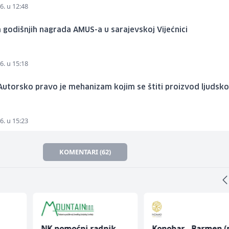
6. u 12:48
 godišnjih nagrada AMUS-a u sarajevskoj Vijećnici
6. u 15:18
utorsko pravo je mehanizam kojim se štiti proizvod ljudsk
6. u 15:23
KOMENTARI (62)
NK pomoćni radnik
Konobar - Barmen (