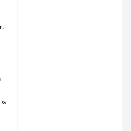
tu
u
 svi