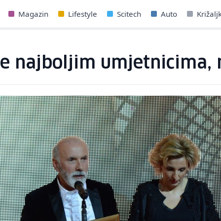
Magazin
Lifestyle
Scitech
Auto
Križalj
e najboljim umjetnicima,