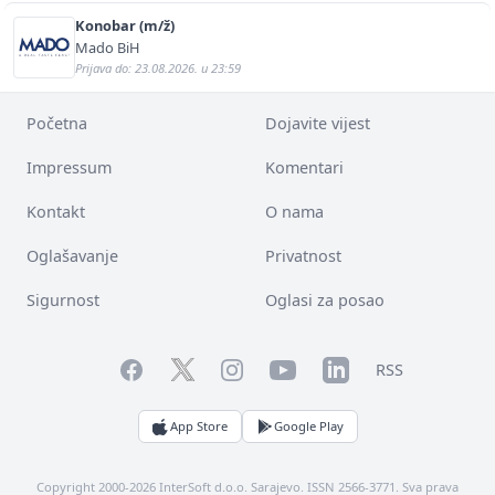
Konobar (m/ž)
Mado BiH
Prijava do: 23.08.2026. u 23:59
Početna
Dojavite vijest
Impressum
Komentari
Kontakt
O nama
Oglašavanje
Privatnost
Sigurnost
Oglasi za posao
Facebook
YouTube
LinkedIn
Twitter
Instagram
RSS
App Store
Google Play
Copyright 2000-2026 InterSoft d.o.o. Sarajevo. ISSN 2566-3771. Sva prava