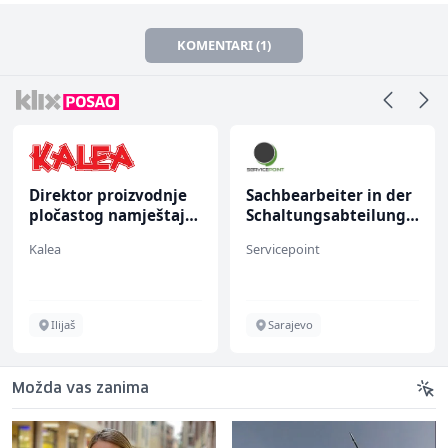
KOMENTARI (1)
Direktor proizvodnje
Sachbearbeiter in der
pločastog namještaja
Schaltungsabteilung
(m/ž)
(m/w)
Kalea
Servicepoint
Ilijaš
Sarajevo
Možda vas zanima