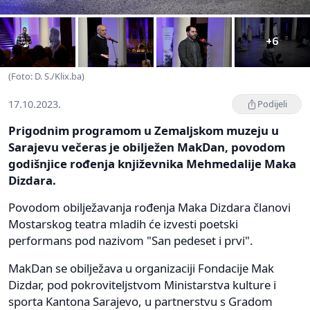
+6
(Foto: D. S./Klix.ba)
17.10.2023.
Podijeli
Prigodnim programom u Zemaljskom muzeju u
Sarajevu večeras je obilježen MakDan, povodom
godišnjice rođenja književnika Mehmedalije Maka
Dizdara.
Povodom obilježavanja rođenja Maka Dizdara članovi
Mostarskog teatra mladih će izvesti poetski
performans pod nazivom "San pedeset i prvi".
MakDan se obilježava u organizaciji Fondacije Mak
Dizdar, pod pokroviteljstvom Ministarstva kulture i
sporta Kantona Sarajevo, u partnerstvu s Gradom