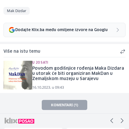
Mak Dizdar
Dodajte Klix.ba među omiljene izvore na Googlu
Više na istu temu
U 20 SATI
Povodom godišnjice rođenja Maka Dizdara
u utorak će biti organiziran MakDan u
Zemaljskom muzeju u Sarajevu
16.10.2023. u 09:43
KOMENTARI (1)