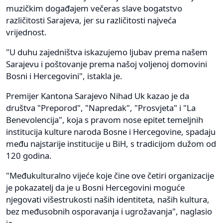
muzičkim događajem večeras slave bogatstvo
različitosti Sarajeva, jer su različitosti najveća
vrijednost.
"U duhu zajedništva iskazujemo ljubav prema našem
Sarajevu i poštovanje prema našoj voljenoj domovini
Bosni i Hercegovini", istakla je.
Premijer Kantona Sarajevo Nihad Uk kazao je da
društva "Preporod", "Napredak", "Prosvjeta" i "La
Benevolencija", koja s pravom nose epitet temeljnih
institucija kulture naroda Bosne i Hercegovine, spadaju
među najstarije institucije u BiH, s tradicijom dužom od
120 godina.
"Međukulturalno vijeće koje čine ove četiri organizacije
je pokazatelj da je u Bosni Hercegovini moguće
njegovati višestrukosti naših identiteta, naših kultura,
bez međusobnih osporavanja i ugrožavanja", naglasio