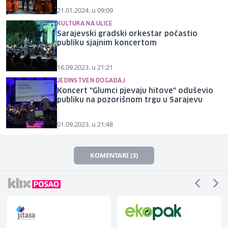
21.01.2024. u 09:09
KULTURA NA ULICE
Sarajevski gradski orkestar počastio
publiku sjajnim koncertom
16.09.2023. u 21:21
JEDINSTVEN DOGAĐAJ
Koncert "Glumci pjevaju hitove" oduševio
publiku na pozorišnom trgu u Sarajevu
01.09.2023. u 21:48
KOMENTARI (3)