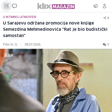
8
U INTIMNOJ ATMOSFERI
U Sarajevu održana promocija nove knjige
Semezdina Mehmedinovića "Rat je bio budistički
samostan"
Piše: N. O.
|
08.07.2026.
5