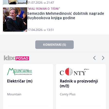
01.07.2026. u 21:47
"MALI ROMAN O TIŠINI"
Semezdin Mehmedinović dobitnik nagrade
Buybookova knjiga godine
17.04.2026. u 13:51
KOMENTARI (5)
Električar (m)
Radnik u proizvodnji
(m/ž)
Mountain
Conty Plus