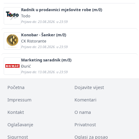
Radnik u prodavnici mješovite robe (m/ž)
Todo
Prijava do: 23.08.2026. u 23:59
Konobar - Šanker (m/ž)
CK Ristorante
Prijava do: 23.08.2026. u 23:59
Marketing saradnik (m/ž)
Đurić
Prijava do: 13.08.2026. u 23:59
Početna
Dojavite vijest
Impressum
Komentari
Kontakt
O nama
Oglašavanje
Privatnost
Sigurnost
Oglasi za posao