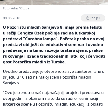
Foto: Arhiv/Klix.ba
08.05.2018.
Podijeli
U Pozorištu mladih Sarajevo 8. maja prema tekstu i
u režiji Cengiza Ozek počinje rad na lutkarskoj
predstavi "Čarobna lampa". Početak proba na ovoj
predstavi obilježit će edukativni seminar i uvodno
predavanje na temu razvoja teatara sjena, prakse
rukovanja i izrade tradicionalnih lutki koji će voditi
gost Pozorišta mladih iz Turske.
Uvodno predavanje je otvoreno za sve zainteresirane u
srijedu u 10 sati na Maloj sceni Pozorišta mladih
Sarajevo.
"Ovo je trenutno naš najznačajniji projekt i predstava u
ovoj godini, s obzirom na to da se radi o reanimaciji
lutkarske scene u Pozorištu mladih, edukaciji iz oblasti