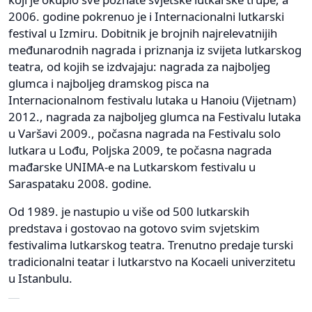
2006. godine pokrenuo je i Internacionalni lutkarski
festival u Izmiru. Dobitnik je brojnih najrelevatnijih
međunarodnih nagrada i priznanja iz svijeta lutkarskog
teatra, od kojih se izdvajaju: nagrada za najboljeg
glumca i najboljeg dramskog pisca na
Internacionalnom festivalu lutaka u Hanoiu (Vijetnam)
2012., nagrada za najboljeg glumca na Festivalu lutaka
u Varšavi 2009., počasna nagrada na Festivalu solo
lutkara u Lođu, Poljska 2009, te počasna nagrada
mađarske UNIMA-e na Lutkarskom festivalu u
Saraspataku 2008. godine.
Od 1989. je nastupio u više od 500 lutkarskih
predstava i gostovao na gotovo svim svjetskim
festivalima lutkarskog teatra. Trenutno predaje turski
tradicionalni teatar i lutkarstvo na Kocaeli univerzitetu
u Istanbulu.