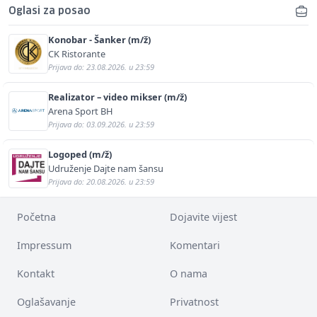
Oglasi za posao
Konobar - Šanker (m/ž)
CK Ristorante
Prijava do: 23.08.2026. u 23:59
Realizator – video mikser (m/ž)
Arena Sport BH
Prijava do: 03.09.2026. u 23:59
Logoped (m/ž)
Udruženje Dajte nam šansu
Prijava do: 20.08.2026. u 23:59
Početna
Dojavite vijest
Impressum
Komentari
Kontakt
O nama
Oglašavanje
Privatnost