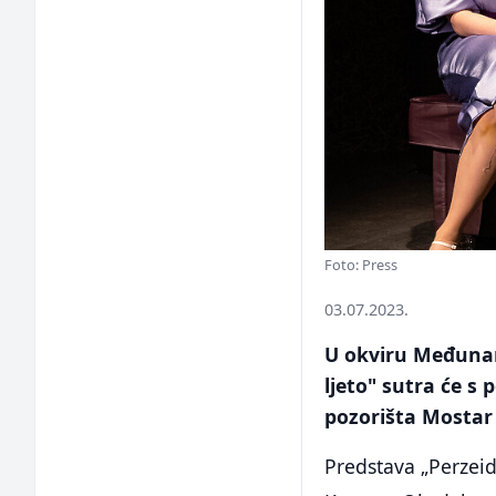
Foto: Press
03.07.2023.
U okviru Međunar
ljeto" sutra će s
pozorišta Mostar 
Predstava „Perzeid