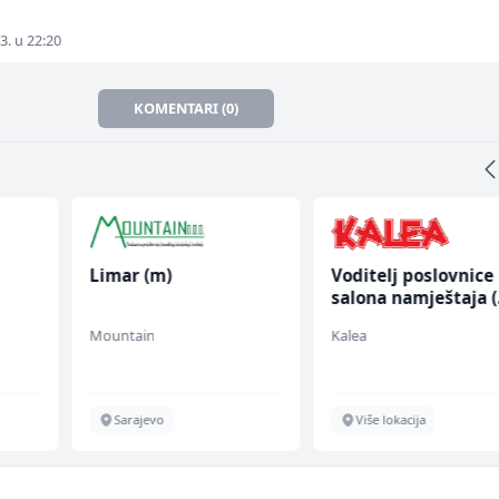
3. u 22:20
KOMENTARI (0)
Limar (m)
Voditelj poslovnice
salona namještaja 
ž)
Mountain
Kalea
Sarajevo
Više lokacija