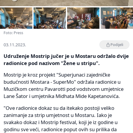
Foto: Press
03.11.2023.
Podijeli
Udruženje Mostrip jučer je u Mostaru održalo dvije
radionice pod nazivom "Žene u stripu".
Mostrip je kroz projekt "Superjunaci zajedničke
budućnosti Mostara - SuperMo" održala radionice u
Muzičkom centru Pavarotti pod vodstvom umjetnice
Lane Šator i umjetnika Midhata Mide Kapetanovića.
"Ove radionice dokaz su da itekako postoji veliko
zanimanje za strip umjetnost u Mostaru. Iako je
svakako dokaz i Mostrip festival, koji je iz godine u
godinu sve veći, radionice poput ovih su prilika da