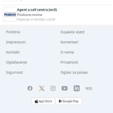
Agent u call centru (m/ž)
Poslovne novine
Prijava do: 21.08.2026. u 23:59
Početna
Dojavite vijest
Impressum
Komentari
Kontakt
O nama
Oglašavanje
Privatnost
Sigurnost
Oglasi za posao
Facebook
YouTube
LinkedIn
Twitter
Instagram
RSS
App Store
Google Play