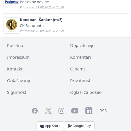
Poslovne novine
Prijava do: 21.08.2026. u 23:59
Konobar - Šanker (m/ž)
CK Ristorante
Prijava do: 23.08.2026. u 23:59
Početna
Dojavite vijest
Impressum
Komentari
Kontakt
O nama
Oglašavanje
Privatnost
Sigurnost
Oglasi za posao
Facebook
YouTube
LinkedIn
Twitter
Instagram
RSS
App Store
Google Play