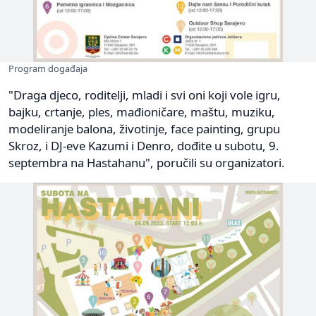
Program događaja
"Draga djeco, roditelji, mladi i svi oni koji vole igru,
bajku, crtanje, ples, mađioničare, maštu, muziku,
modeliranje balona, životinje, face painting, grupu
Skroz, i DJ-eve Kazumi i Denro, dođite u subotu, 9.
septembra na Hastahanu", poručili su organizatori.