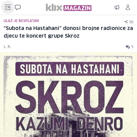
56
ULAZ JE BESPLATAN
"Subota na Hastahani" donosi brojne radionice za
djecu te koncert grupe Skroz
L. R.
5