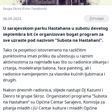
Grupa Skroz (Foto: Facebook)
06.09.2023.
Podijeli
U sarajevskom parku Hastahana u subotu devetog
septembra bit će organizovan bogat program za
sve uzraste pod nazivom "Subota na Hastahani".
Tako će posjetioci istovremeno na različitim
punktovima imati priliku da učestvuju u raznim
aktivnostima za najmlađe kao što su radionice slikanja i
crtanja, modeliranje balona, face painting, ali i
radionice namijenjenim za vlasnike kućnih ljubimaca i
drugih.
Nakon dnevnih radionica, slijede nastupi DJ Kazumi i
Denro te grupe Skroz. Organizatori programa “Subota
na Hastahani“ su Općina Centar Sarajevo, Komisija za
pitanja mladih i JU Centar kulture i mladih Općine