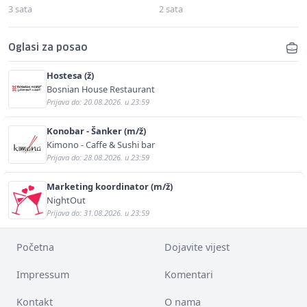
3 sata
2 sata
Oglasi za posao
Hostesa (ž)
Bosnian House Restaurant
Prijava do: 20.08.2026. u 23:59
Konobar - Šanker (m/ž)
Kimono - Caffe & Sushi bar
Prijava do: 28.08.2026. u 23:59
Marketing koordinator (m/ž)
NightOut
Prijava do: 31.08.2026. u 23:59
Početna
Dojavite vijest
Impressum
Komentari
Kontakt
O nama