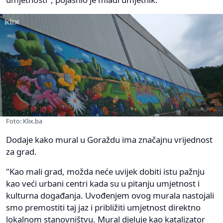
Foto: Klix.ba
Dodaje kako mural u Goraždu ima značajnu vrijednost
za grad.
"Kao mali grad, možda neće uvijek dobiti istu pažnju
kao veći urbani centri kada su u pitanju umjetnost i
kulturna događanja. Uvođenjem ovog murala nastojali
smo premostiti taj jaz i približiti umjetnost direktno
lokalnom stanovništvu. Mural djeluje kao katalizator