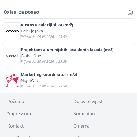
Oglasi za posao
Kustos u galeriji slika (m/ž)
Galerija Java
Prijava do: 09.08.2026. u 23:59
Projektant aluminijskih - staklenih fasada (m/ž)
Global One
Prijava do: 20.08.2026. u 23:59
Marketing koordinator (m/ž)
NightOut
Prijava do: 31.08.2026. u 23:59
Početna
Dojavite vijest
Impressum
Komentari
Kontakt
O nama