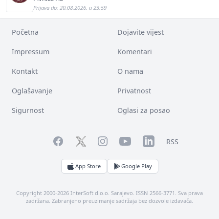
Prijava do: 20.08.2026. u 23:59
Početna
Dojavite vijest
Impressum
Komentari
Kontakt
O nama
Oglašavanje
Privatnost
Sigurnost
Oglasi za posao
Facebook
YouTube
LinkedIn
Twitter
Instagram
RSS
App Store
Google Play
Copyright 2000-2026 InterSoft d.o.o. Sarajevo. ISSN 2566-3771. Sva prava
zadržana. Zabranjeno preuzimanje sadržaja bez dozvole izdavača.