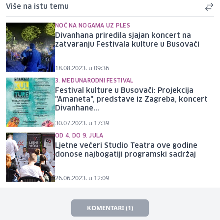
Više na istu temu
NOĆ NA NOGAMA UZ PLES
Divanhana priredila sjajan koncert na
zatvaranju Festivala kulture u Busovači
18.08.2023. u 09:36
3. MEĐUNARODNI FESTIVAL
Festival kulture u Busovači: Projekcija
"Amaneta", predstave iz Zagreba, koncert
Divanhane...
30.07.2023. u 17:39
OD 4. DO 9. JULA
Ljetne večeri Studio Teatra ove godine
donose najbogatiji programski sadržaj
26.06.2023. u 12:09
KOMENTARI (1)