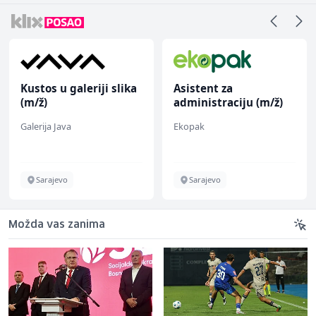
Kustos u galeriji slika
Asistent za
(m/ž)
administraciju (m/ž)
Galerija Java
Ekopak
Sarajevo
Sarajevo
Možda vas zanima