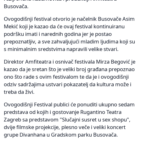
Busovača.
Ovogodišnji festival otvorio je načelnik Busovače Asim
Mekić koji je kazao da će ovaj festival kontinuiranu
podršku imati i narednih godina jer je postao
prepoznatljiv, a sve zahvaljujući mladim ljudima koji su
s minimalnim sredstvima napravili velike stvari.
Direktor Amfiteatra i osnivač festivala Mirza Begović je
kazao da je sretan što je veliki broj građana prepoznao
ono što rade s ovim festivalom te da je i ovogodišnji
odziv sadržajima ustvari pokazatelj da kultura može i
treba da živi.
Ovogodišnji Festival publici će ponuditi ukupno sedam
predstava od kojih i gostovanje Rugantino Teatra
Zagreb sa predstavom "Slučajni susret u sex shopu",
dvije filmske projekcije, plesno veče i veliki koncert
grupe Divanhana u Gradskom parku Busovača.