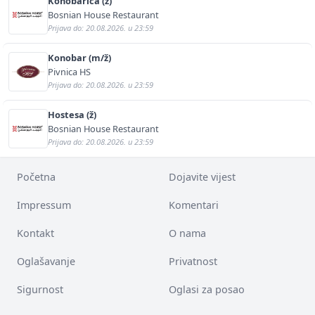
Konobarica (ž)
Bosnian House Restaurant
Prijava do: 20.08.2026. u 23:59
Konobar (m/ž)
Pivnica HS
Prijava do: 20.08.2026. u 23:59
Hostesa (ž)
Bosnian House Restaurant
Prijava do: 20.08.2026. u 23:59
Početna
Dojavite vijest
Impressum
Komentari
Kontakt
O nama
Oglašavanje
Privatnost
Sigurnost
Oglasi za posao