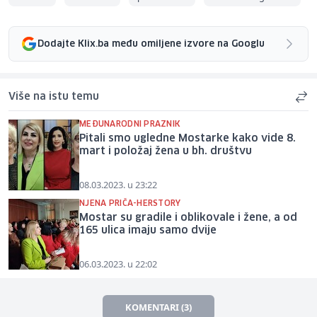
Dodajte Klix.ba među omiljene izvore na Googlu
Više na istu temu
MEĐUNARODNI PRAZNIK
Pitali smo ugledne Mostarke kako vide 8.
mart i položaj žena u bh. društvu
08.03.2023. u 23:22
NJENA PRIČA-HERSTORY
Mostar su gradile i oblikovale i žene, a od
165 ulica imaju samo dvije
06.03.2023. u 22:02
KOMENTARI (3)