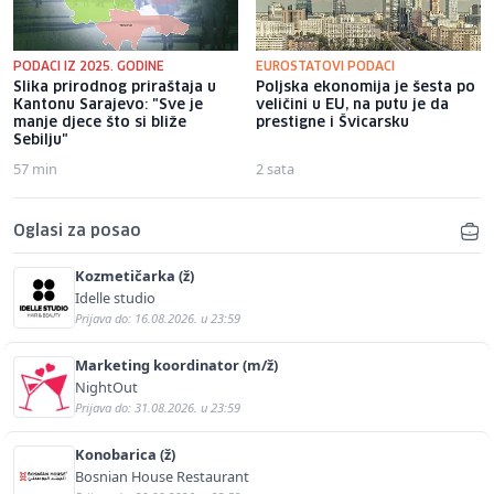
PODACI IZ 2025. GODINE
EUROSTATOVI PODACI
Slika prirodnog priraštaja u
Poljska ekonomija je šesta po
Kantonu Sarajevo: "Sve je
veličini u EU, na putu je da
manje djece što si bliže
prestigne i Švicarsku
Sebilju"
57 min
2 sata
Oglasi za posao
Kozmetičarka (ž)
Idelle studio
Prijava do: 16.08.2026. u 23:59
Marketing koordinator (m/ž)
NightOut
Prijava do: 31.08.2026. u 23:59
Konobarica (ž)
Bosnian House Restaurant