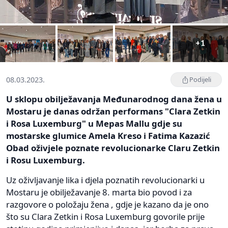
+1
08.03.2023.
Podijeli
U sklopu obilježavanja Međunarodnog dana žena u
Mostaru je danas održan performans "Clara Zetkin
i Rosa Luxemburg" u Mepas Mallu gdje su
mostarske glumice Amela Kreso i Fatima Kazazić
Obad oživjele poznate revolucionarke Claru Zetkin
i Rosu Luxemburg.
Uz oživljavanje lika i djela poznatih revolucionarki u
Mostaru je obilježavanje 8. marta bio povod i za
razgovore o položaju žena , gdje je kazano da je ono
što su Clara Zetkin i Rosa Luxemburg govorile prije